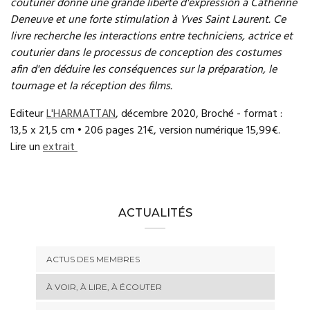
couturier donne une grande liberté d'expression à Catherine
Deneuve et une forte stimulation à Yves Saint Laurent. Ce
livre recherche les interactions entre techniciens, actrice et
couturier dans le processus de conception des costumes
afin d'en déduire les conséquences sur la préparation, le
tournage et la réception des films.
Editeur
L'HARMATTAN
, décembre 2020, Broché - format :
13,5 x 21,5 cm • 206 pages 21€, version numérique 15,99€.
Lire un
extrait
ACTUALITÉS
ACTUS DES MEMBRES
À VOIR, À LIRE, À ÉCOUTER