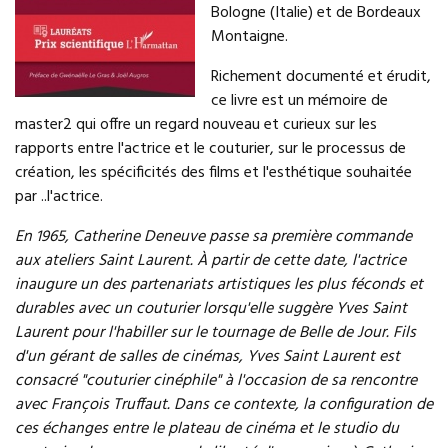
Bologne (Italie) et de Bordeaux
Montaigne.
Richement documenté et érudit,
ce livre est un mémoire de
master2 qui offre un regard nouveau et curieux sur les
rapports entre l'actrice et le couturier, sur le processus de
création, les spécificités des films et l'esthétique souhaitée
par ..l'actrice.
En 1965, Catherine Deneuve passe sa première commande
aux ateliers Saint Laurent. À partir de cette date, l'actrice
inaugure un des partenariats artistiques les plus féconds et
durables avec un couturier lorsqu'elle suggère Yves Saint
Laurent pour l'habiller sur le tournage de Belle de Jour. Fils
d'un gérant de salles de cinémas, Yves Saint Laurent est
consacré "couturier cinéphile" à l'occasion de sa rencontre
avec François Truffaut. Dans ce contexte, la configuration de
ces échanges entre le plateau de cinéma et le studio du