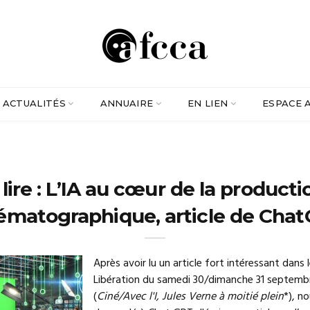
ACTUALITÉS
ANNUAIRE
EN LIEN
ESPACE 
 lire : L’IA au cœur de la producti
ématographique, article de Cha
Après avoir lu un article fort intéressant dans l
Libération du samedi 30/dimanche 31 septem
(
Ciné/Avec l'I, Jules Verne à moitié plein
*), n