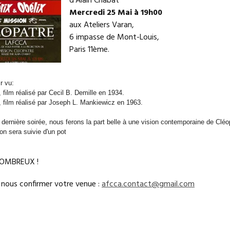
d'Alain Chabat
Mercredi 25 Mai à 19h00
aux Ateliers Varan,
6 impasse de Mont-Louis,
Paris 11ème.
r vu:
, film réalisé par Cecil B. Demille en 1934.
, film réalisé par Joseph L. Mankiewicz en 1963.
 dernière soirée, nous ferons la part belle à une vision contemporaine de Cléo
ion sera suivie d'un pot
OMBREUX !
 nous confirmer votre venue :
afcca.contact@gmail.com