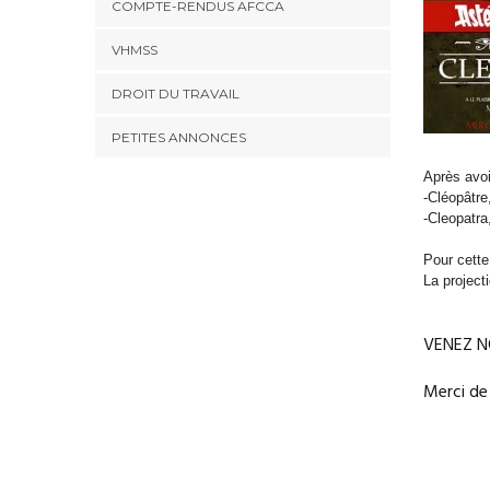
COMPTE-RENDUS AFCCA
VHMSS
DROIT DU TRAVAIL
PETITES ANNONCES
Après avoi
-Cléopâtre
-Cleopatra
Pour cette
La project
VENEZ N
Merci de