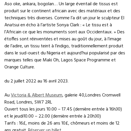
Aso oke, ankara, bogolan… Un large éventail de tissus est
produit sur le continent africain avec des matériaux et des
techniques très diverses. Comme l’a dit un jour le sculpteur El
Anatsui en écho à l’artiste Sonya Clark : « Le tissu est à
l’Africain ce que les monuments sont aux Occidentaux. » Des
étoffes sont réinventées et mises au goût du jour, à l’image
de l’adire, un tissu teint à l’indigo, traditionnellement produit
dans le sud-ouest du Nigeria et aujourd’hui popularisé par des
marques telles que Maki Oh, Lagos Space Programme et
Orange Culture.
du 2 juillet 2022 au 16 avril 2023.
Au
Victoria & Albert Museum
, galerie 40,Londres Cromwell
Road, Londres, SW7 2RL
Ouvert tous les jours 10.00 – 17.45 (dernière entrée à 16h30)
et le jeudi10.00 – 22.00 (dernière entrée à 20h30)
Tarifs : 16£, moins de 26 ans 10£, chômeurs et moins de 12
ans gratuit.
Réserver un billet