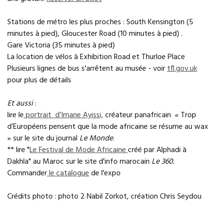
Stations de métro les plus proches : South Kensington (5
minutes à pied), Gloucester Road (10 minutes à pied) .
Gare Victoria (35 minutes à pied)
La location de vélos à Exhibition Road et Thurloe Place
Plusieurs lignes de bus s'arrêtent au musée - voir
tfl.gov.uk
pour plus de détails
Et aussi
:
lire le
portrait d’Imane Ayissi,
créateur panafricain « Trop
d’Européens pensent que la mode africaine se résume au wax
» sur le site du journal
Le Monde
.
** lire "
Le Festival de Mode Africaine
créé par Alphadi à
Dakhla" au Maroc sur le site d'info marocain
Le 360.
Commander
le catalogue
de l'expo
Crédits photo : photo 2 Nabil Zorkot, création Chris Seydou