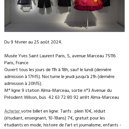
Du 9 février au 25 août 2024.
Musée Yves Saint Laurent Paris, 5, avenue Marceau 75116
Paris, France
Ouvert tous les jours de 11h à 18h, sauf le lundi (dernière
admission à 17h15). Nocturne le jeudi jusqu’à 21h (dernière
admission à 20h15).
M° ligne 9 station Alma-Marceau, sortie n°3 Avenue du
Président Wilson, bus 42 63 72 80 92 arrêt Alma-Marceau
Acheter
votre billet en ligne. Tarifs : plein 10€, réduit
(étudiant, enseignant, 10-18ans) 7€, gratuit pour les
étudiants en mode, histoire de l'art et journalisme, enfants -