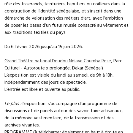
rôle des tisserands, teinturiers, bijoutiers ou coiffeurs dans la
construction de l’identité sénégalaise, et s’inscrit dans une
démarche de valorisation des métiers d’art, avec l’ambition
de poser les bases d’un futur musée consacré au vêtement et
aux traditions textiles du pays.
Du 6 février 2026 jusqu’au 15 juin 2026.
Grand Théâtre national Doudou Ndiaye Coumba Rose
, Parc
Culturel - Autoroute x prolongée, Dakar (Sénégal)
L’exposition est visible du lundi au samedi, de 9h à 18h,
indépendamment des jours de spectacle.
L’entrée est libre et ouverte au public.
Le plus :
l’exposition s’accompagne d’un programme de
discussions et de panels autour des savoir-faire artisanaux,
de la mémoire vestimentaire, de la transmission et des
archives vivantes.
PROGRAMME (à télécharger également en haut à droite en