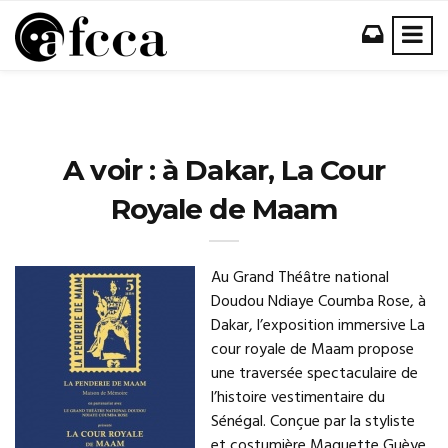
A voir : à Dakar, La Cour
Royale de Maam
Au Grand Théâtre national
Doudou Ndiaye Coumba Rose, à
Dakar, l’exposition immersive La
cour royale de Maam propose
une traversée spectaculaire de
l’histoire vestimentaire du
Sénégal. Conçue par la styliste
et costumière Maguette Guèye,