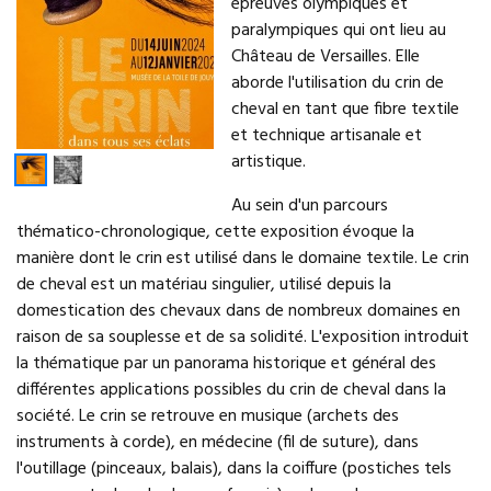
épreuves olympiques et
paralympiques qui ont lieu au
Château de Versailles. Elle
aborde l'utilisation du crin de
cheval en tant que fibre textile
et technique artisanale et
artistique.
Au sein d'un parcours
thématico-chronologique, cette exposition évoque la
manière dont le crin est utilisé dans le domaine textile. Le crin
de cheval est un matériau singulier, utilisé depuis la
domestication des chevaux dans de nombreux domaines en
raison de sa souplesse et de sa solidité. L'exposition introduit
la thématique par un panorama historique et général des
différentes applications possibles du crin de cheval dans la
société. Le crin se retrouve en musique (archets des
instruments à corde), en médecine (fil de suture), dans
l'outillage (pinceaux, balais), dans la coiffure (postiches tels