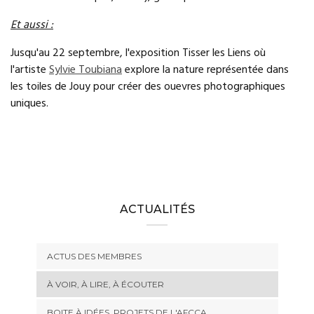
Et aussi :
Jusqu'au 22 septembre, l'exposition Tisser les Liens où
l'artiste
Sylvie Toubiana
explore la nature représentée dans
les toiles de Jouy pour créer des ouevres photographiques
uniques.
ACTUALITÉS
ACTUS DES MEMBRES
À VOIR, À LIRE, À ÉCOUTER
BOITE À IDÉES, PROJETS DE L'AFCCA