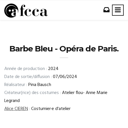
Barbe Bleu - Opéra de Paris.
Année de production :
2024
Date de sortie/diffusion :
07/06/2024
Réalisateur :
Pina Bausch
Créateur(rice) des costumes :
Atelier flou- Anne Marie
Legrand
Alice CIEREN
:
Costumier·e d'atelier