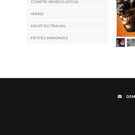
COMPTE-RENDUS AFCCA
VHMSS
DROIT DU TRAVAIL
PETITES ANNONCES
DEM