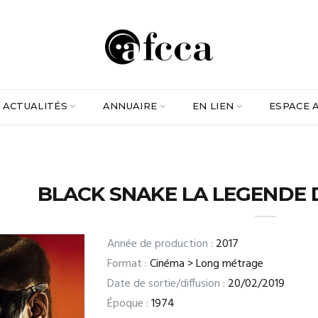
ACTUALITÉS
ANNUAIRE
EN LIEN
ESPACE 
BLACK SNAKE LA LEGENDE 
Année de production :
2017
Format :
Cinéma > Long métrage
Date de sortie/diffusion :
20/02/2019
Époque :
1974