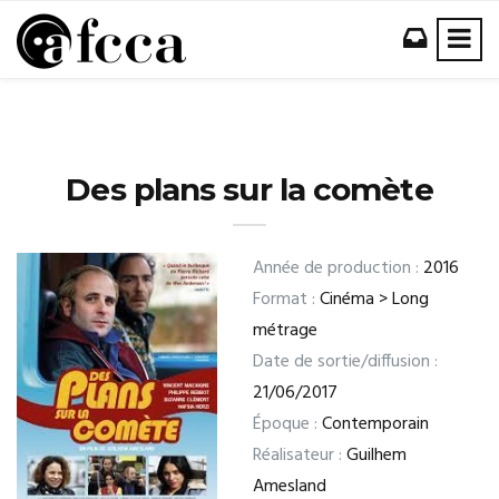
Des plans sur la comète
Année de production :
2016
Format :
Cinéma > Long
métrage
Date de sortie/diffusion :
21/06/2017
Époque :
Contemporain
Réalisateur :
Guilhem
Amesland