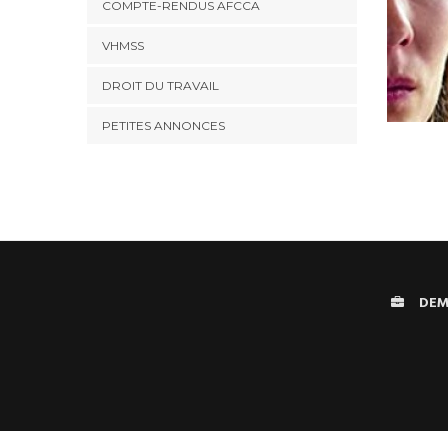
COMPTE-RENDUS AFCCA
VHMSS
DROIT DU TRAVAIL
PETITES ANNONCES
DEM