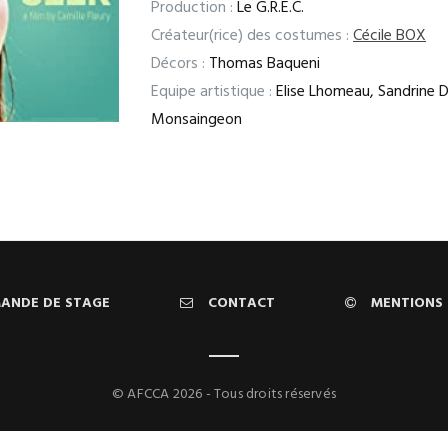
Production :
Le G.R.E.C.
Créateur(rice) des costumes :
Cécile BOX
Décors :
Thomas Baqueni
Equipe artistique :
Elise Lhomeau, Sandrine D
Monsaingeon
ANDE DE STAGE
CONTACT
MENTIONS 
© AFCCA 2026 - Tous droits réservés