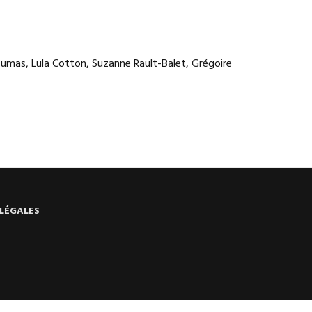
umas, Lula Cotton, Suzanne Rault-Balet, Grégoire
LÉGALES