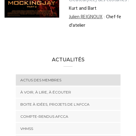
Créateur(rice) des costumes :
Kurt and Bart
Julien REIGNOUX
:
Chef·fe
d'atelier
ACTUALITÉS
ACTUS DES MEMBRES
À VOIR, À LIRE, À ÉCOUTER
BOITE À IDÉES, PROJETS DE L'AFCCA
COMPTE-RENDUS AFCCA
VHMSS