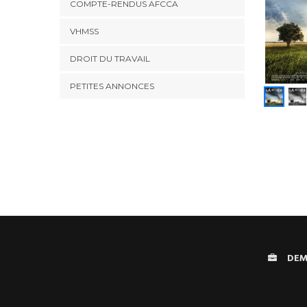
COMPTE-RENDUS AFCCA
VHMSS
DROIT DU TRAVAIL
PETITES ANNONCES
DEM