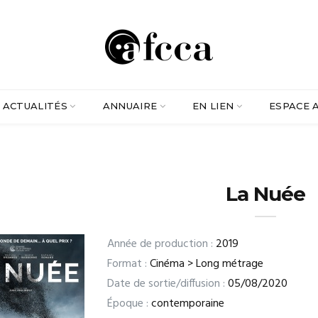
ACTUALITÉS
ANNUAIRE
EN LIEN
ESPACE 
La Nuée
Année de production :
2019
Format :
Cinéma > Long métrage
Date de sortie/diffusion :
05/08/2020
Époque :
contemporaine