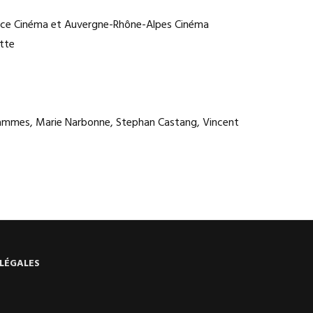
rance Cinéma et Auvergne-Rhône-Alpes Cinéma
tte
hammes, Marie Narbonne, Stephan Castang, Vincent
LÉGALES