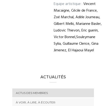
Equipe artistique :
Vincent
Macaigne, Cécile de France,
Zoé Marchal, Adèle Journeau,
Gilbert Melki, Marianne Basler,
Ludovic Thievon, Eric guerin,
Victor Bonnel,Souleymane
Sylia, Guillaume Clerice, Gina
Jimenez, El Hajaoui Mayel
ACTUALITÉS
ACTUS DES MEMBRES
À VOIR, À LIRE, À ÉCOUTER