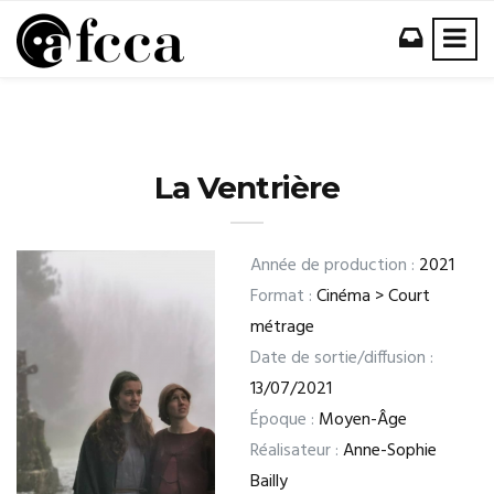
La Ventrière
Année de production :
2021
Format :
Cinéma > Court
métrage
Date de sortie/diffusion :
13/07/2021
Époque :
Moyen-Âge
Réalisateur :
Anne-Sophie
Bailly