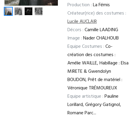
Production :
La Fémis
Créateur(rice) des costumes :
Lucile AUCLAIR
Décors :
Camille LAADING
Image :
Nader CHALHOUB
Equipe Costumes :
Co-
création des costumes :
Amélie WAILLE, Habillage : Elsa
MIRETE & Gwendolyn
BOUDON, Prêt de matériel :
Véronique TRÉMOUREUX
Equipe artistique :
Pauline
Lorillard, Grégory Gatignol,
Romane Parc...