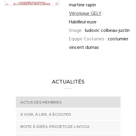
martine rapin
Véronique GELY
:
Habilleur·euse
Image :
ludovic colbeau-justin
Equipe Costumes :
costumier
vincent dumas
ACTUALITÉS
ACTUS DES MEMBRES
À VOIR, À LIRE, À ÉCOUTER
BOITE À IDÉES, PROJETS DE L'AFCCA