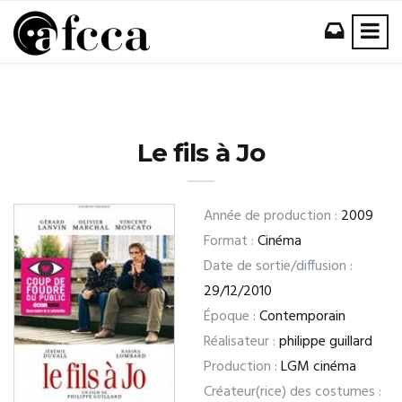
Le fils à Jo
Année de production :
2009
Format :
Cinéma
Date de sortie/diffusion :
29/12/2010
Époque :
Contemporain
Réalisateur :
philippe guillard
Production :
LGM cinéma
Créateur(rice) des costumes :