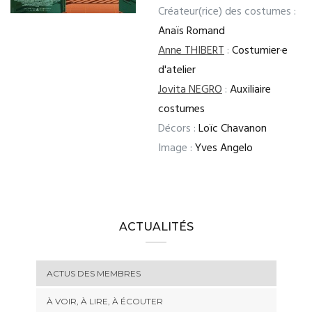
Créateur(rice) des costumes :
Anaïs Romand
Anne THIBERT
:
Costumier·e
d'atelier
Jovita NEGRO
:
Auxiliaire
costumes
Décors :
Loïc Chavanon
Image :
Yves Angelo
ACTUALITÉS
ACTUS DES MEMBRES
À VOIR, À LIRE, À ÉCOUTER