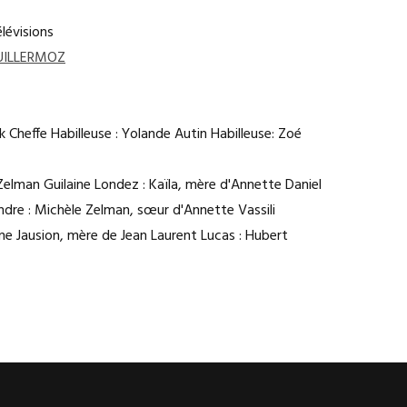
lévisions
VUILLERMOZ
 Cheffe Habilleuse : Yolande Autin Habilleuse: Zoé
Zelman Guilaine Londez : Kaïla, mère d'Annette Daniel
dre : Michèle Zelman, sœur d'Annette Vassili
iane Jausion, mère de Jean Laurent Lucas : Hubert