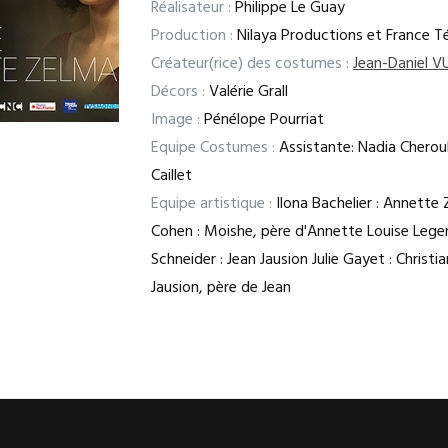
Réalisateur :
Philippe Le Guay
Production :
Nilaya Productions et France Té
Créateur(rice) des costumes :
Jean-Daniel 
Décors :
Valérie Grall
Image :
Pénélope Pourriat
Equipe Costumes :
Assistante: Nadia Cherouk
Caillet
Equipe artistique :
Ilona Bachelier : Annette 
Cohen : Moishe, père d'Annette Louise Legen
Schneider : Jean Jausion Julie Gayet : Christ
Jausion, père de Jean