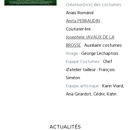
Créateur(rice) des costumes :
Anais Romand
Anita PERRAUDIN
:
Couturier·ère
Josephine JAVAUX DE LA
BROSSE
:
Auxiliaire costumes
Image :
George Lechaptois
Equipe Costumes :
Chef
d'atelier tailleur : François
Siméon
Equipe artistique :
Karin Viard,
Ana Girardot, Cédric Kahn
ACTUALITÉS