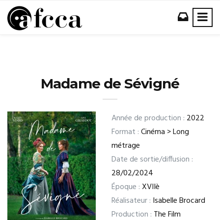
Madame de Sévigné
Année de production :
2022
Format :
Cinéma > Long
métrage
Date de sortie/diffusion :
28/02/2024
Époque :
XVIIè
Réalisateur :
Isabelle Brocard
Production :
The Film