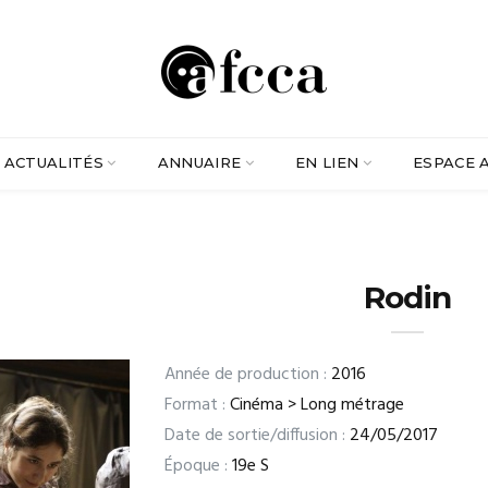
ACTUALITÉS
ANNUAIRE
EN LIEN
ESPACE 
Rodin
Année de production :
2016
Format :
Cinéma > Long métrage
Date de sortie/diffusion :
24/05/2017
Époque :
19e S