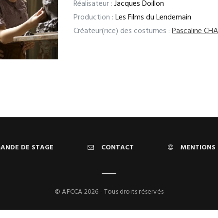
Réalisateur :
Jacques Doillon
Production :
Les Films du Lendemain
Créateur(rice) des costumes :
Pascaline C
ANDE DE STAGE
CONTACT
MENTIONS 
© AFCCA 2026 - Tous droits réservés