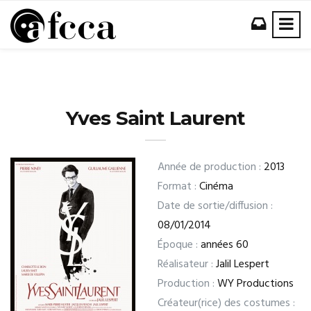
Yves Saint Laurent
Année de production :
2013
Format :
Cinéma
Date de sortie/diffusion :
08/01/2014
Époque :
années 60
Réalisateur :
Jalil Lespert
Production :
WY Productions
Créateur(rice) des costumes :