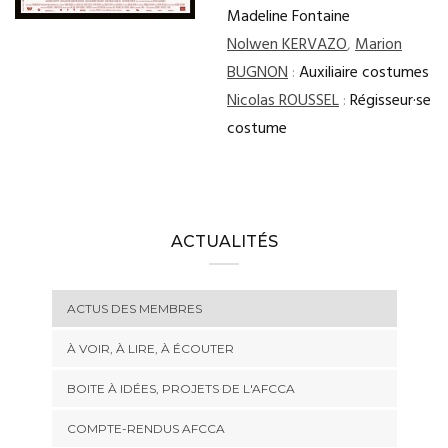
Madeline Fontaine
Nolwen KERVAZO
,
Marion
BUGNON
:
Auxiliaire costumes
Nicolas ROUSSEL
:
Régisseur·se
costume
ACTUALITÉS
ACTUS DES MEMBRES
À VOIR, À LIRE, À ÉCOUTER
BOITE À IDÉES, PROJETS DE L'AFCCA
COMPTE-RENDUS AFCCA