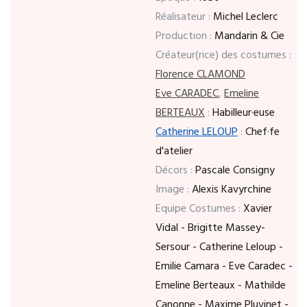
Réalisateur :
Michel Leclerc
Production :
Mandarin & Cie
Créateur(rice) des costumes :
Florence CLAMOND
Eve CARADEC
,
Emeline
BERTEAUX
:
Habilleur·euse
Catherine LELOUP
:
Chef·fe
d'atelier
Décors :
Pascale Consigny
Image :
Alexis Kavyrchine
Equipe Costumes :
Xavier
Vidal - Brigitte Massey-
Sersour - Catherine Leloup -
Emilie Camara - Eve Caradec -
Emeline Berteaux - Mathilde
Canonne - Maxime Pluvinet -