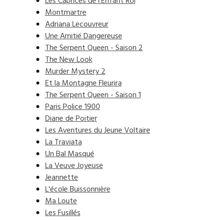
Les Caprices de l'Enfant Roi
Montmartre
Adriana Lecouvreur
Une Amitié Dangereuse
The Serpent Queen - Saison 2
The New Look
Murder Mystery 2
Et la Montagne Fleurira
The Serpent Queen - Saison 1
Paris Police 1900
Diane de Poitier
Les Aventures du Jeune Voltaire
La Traviata
Un Bal Masqué
La Veuve Joyeuse
Jeannette
L'école Buissonnière
Ma Loute
Les Fusillés