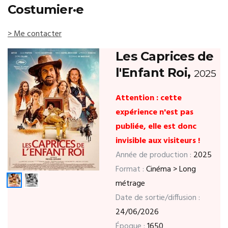
Costumier·e
> Me contacter
Les Caprices de
l'Enfant Roi,
2025
Attention : cette
expérience n'est pas
publiée, elle est donc
invisible aux visiteurs !
Année de production :
2025
Format :
Cinéma > Long
métrage
Date de sortie/diffusion :
24/06/2026
Époque :
1650