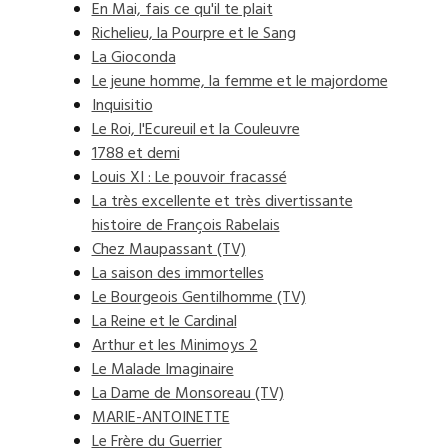
En Mai, fais ce qu'il te plait
Richelieu, la Pourpre et le Sang
La Gioconda
Le jeune homme, la femme et le majordome
Inquisitio
Le Roi, l'Ecureuil et la Couleuvre
1788 et demi
Louis XI : Le pouvoir fracassé
La très excellente et très divertissante
histoire de François Rabelais
Chez Maupassant (TV)
La saison des immortelles
Le Bourgeois Gentilhomme (TV)
La Reine et le Cardinal
Arthur et les Minimoys 2
Le Malade Imaginaire
La Dame de Monsoreau (TV)
MARIE-ANTOINETTE
Le Frère du Guerrier