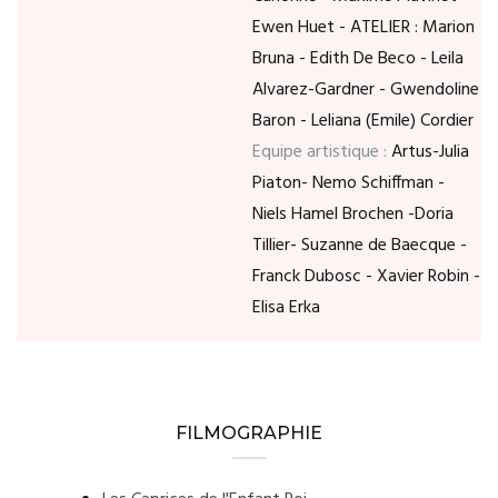
Ewen Huet - ATELIER : Marion
Bruna - Edith De Beco - Leila
Alvarez-Gardner - Gwendoline
Baron - Leliana (Emile) Cordier
Equipe artistique :
Artus-Julia
Piaton- Nemo Schiffman -
Niels Hamel Brochen -Doria
Tillier- Suzanne de Baecque -
Franck Dubosc - Xavier Robin -
Elisa Erka
FILMOGRAPHIE