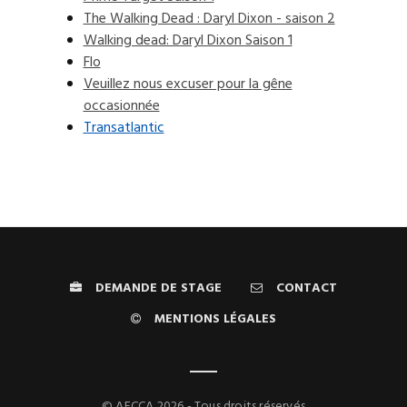
The Walking Dead : Daryl Dixon - saison 2
Walking dead: Daryl Dixon Saison 1
Flo
Veuillez nous excuser pour la gêne
occasionnée
Transatlantic
DEMANDE DE STAGE
CONTACT
MENTIONS LÉGALES
© AFCCA 2026 - Tous droits réservés