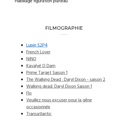
Habillage figuration plateau
FILMOGRAPHIE
Lupin S2P4
French Lover
NINO
Kavalyé O Dam
Prime Target Saison 1
The Walking Dead : Daryl Dixon - saison 2
Walking dead: Daryl Dixon Saison 1
Flo
Veuillez nous excuser pour la gêne
occasionnée
Transatlantic