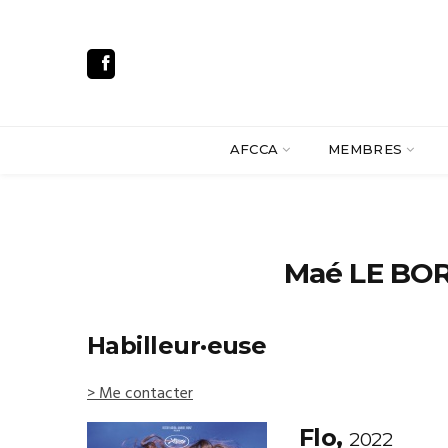
AFCCA
MEMBRES
Maé LE BO
Habilleur·euse
> Me contacter
Flo,
2022