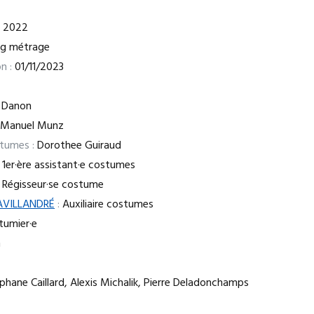
2022
ng métrage
n :
01/11/2023
 Danon
s Manuel Munz
stumes :
Dorothee Guiraud
1er·ère assistant·e costumes
Régisseur·se costume
AVILLANDRÉ
:
Auxiliaire costumes
umier·e
n
hane Caillard, Alexis Michalik, Pierre Deladonchamps