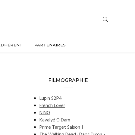
ADHÉRENT
PARTENAIRES
FILMOGRAPHIE
Lupin S2P4
French Lover
NINO
Kavalyé O Dam
Prime Target Saison 1
The Walking Dead : Daryl Dixon -