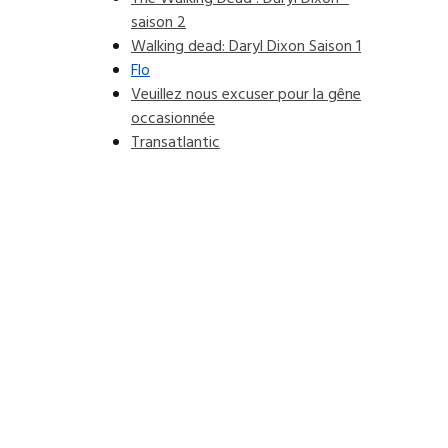
saison 2
Walking dead: Daryl Dixon Saison 1
Flo
Veuillez nous excuser pour la gêne
occasionnée
Transatlantic