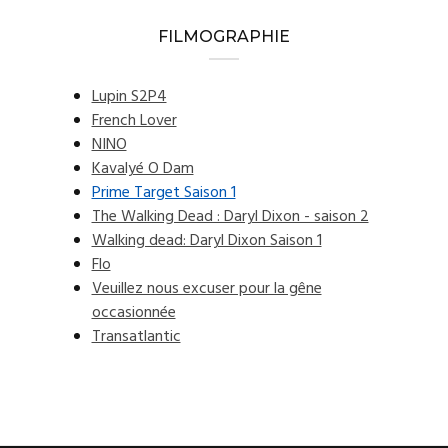
FILMOGRAPHIE
Lupin S2P4
French Lover
NINO
Kavalyé O Dam
Prime Target Saison 1
The Walking Dead : Daryl Dixon - saison 2
Walking dead: Daryl Dixon Saison 1
Flo
Veuillez nous excuser pour la gêne
occasionnée
Transatlantic