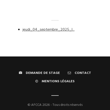
jeudi_04_septembre_2025_l...
DEMANDE DE STAGE
CONTACT
MENTIONS LÉGALES
© AFCCA 2026 - Tous droits réservés