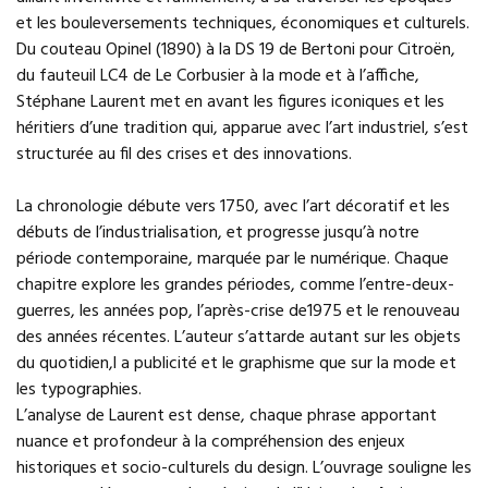
et les bouleversements techniques, économiques et culturels.
Du couteau Opinel (1890) à la DS 19 de Bertoni pour Citroën,
du fauteuil LC4 de Le Corbusier à la mode et à l’affiche,
Stéphane Laurent met en avant les figures iconiques et les
héritiers d’une tradition qui, apparue avec l’art industriel, s’est
structurée au fil des crises et des innovations.
La chronologie débute vers 1750, avec l’art décoratif et les
débuts de l’industrialisation, et progresse jusqu’à notre
période contemporaine, marquée par le numérique. Chaque
chapitre explore les grandes périodes, comme l’entre-deux-
guerres, les années pop, l’après-crise de1975 et le renouveau
des années récentes. L’auteur s’attarde autant sur les objets
du quotidien,l a publicité et le graphisme que sur la mode et
les typographies.
L’analyse de Laurent est dense, chaque phrase apportant
nuance et profondeur à la compréhension des enjeux
historiques et socio-culturels du design. L’ouvrage souligne les