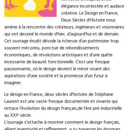
élégance incontestée et audace
créative. Le Design en France,
Deux Siècles d’Histoire nous
amène à la rencontre des créateurs, ingénieurs et visionnaires
qui ont dessiné le monde d’hier, d’aujourd’hui et de demain.
Cet ouvrage érudit dévoile la richesse d’un patrimoine trop
souvent méconnu, ponctué de rebondissements
économiques, de révolutions artistiques et d’une quête
incessante de beauté fonctionnelle. C'est une fresque
passionnante, où le design devient le miroir vivant des
aspirations d’une société et la promesse d’un futur à
imaginer.
Le design en France, deux siècles d'histoire de Stéphane
Laurent est une vaste fresque documentée et vivante qui
retrace l’évolution du design français,de l’ère pré-industrielle
au XXIᵉ siècle.
L’ouvrage s’attache à montrer comment le design français,
alliant inventivité et raffinement, a su traverser les époques