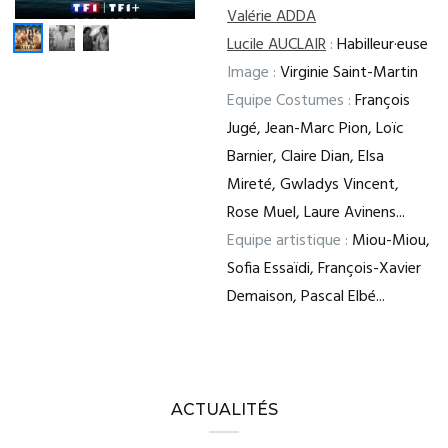
Valérie ADDA
Lucile AUCLAIR
:
Habilleur·euse
Image :
Virginie Saint-Martin
Equipe Costumes :
François
Jugé, Jean-Marc Pion, Loïc
Barnier, Claire Dian, Elsa
Mireté, Gwladys Vincent,
Rose Muel, Laure Avinens...
Equipe artistique :
Miou-Miou,
Sofia Essaïdi, François-Xavier
Demaison, Pascal Elbé...
ACTUALITÉS