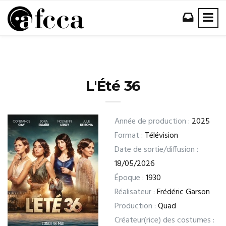
L'Été 36
Année de production :
2025
Format :
Télévision
Date de sortie/diffusion :
18/05/2026
Époque :
1930
Réalisateur :
Frédéric Garson
Production :
Quad
Créateur(rice) des costumes :