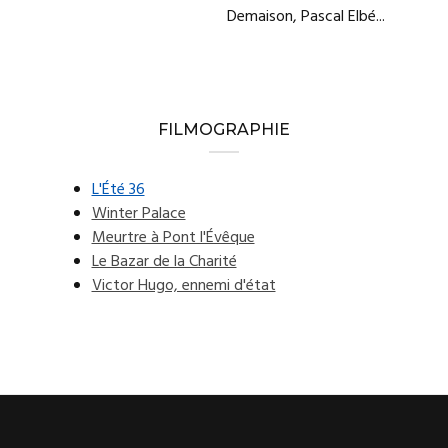
Demaison, Pascal Elbé...
FILMOGRAPHIE
L'Été 36
Winter Palace
Meurtre à Pont l'Évêque
Le Bazar de la Charité
Victor Hugo, ennemi d'état