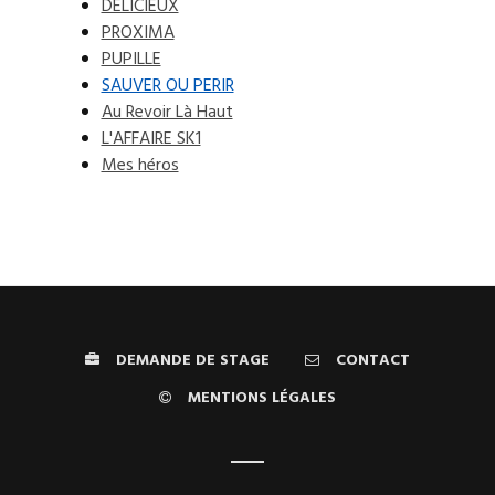
DÉLICIEUX
PROXIMA
PUPILLE
SAUVER OU PERIR
Au Revoir Là Haut
L'AFFAIRE SK1
Mes héros
DEMANDE DE STAGE
CONTACT
MENTIONS LÉGALES