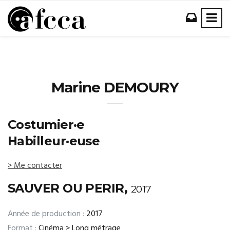
Marine DEMOURY
Costumier·e
Habilleur·euse
> Me contacter
SAUVER OU PERIR,
2017
Année de production :
2017
Format :
Cinéma > Long métrage