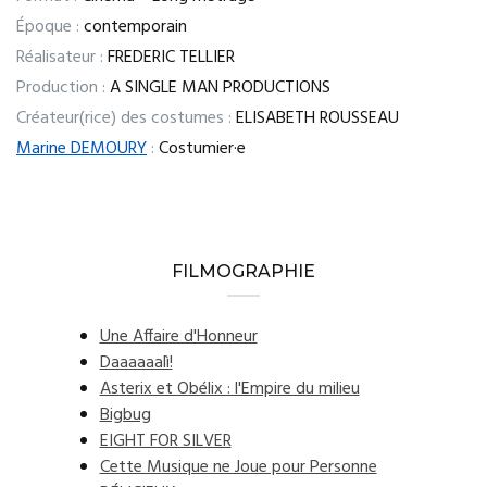
Époque :
contemporain
Réalisateur :
FREDERIC TELLIER
Production :
A SINGLE MAN PRODUCTIONS
Créateur(rice) des costumes :
ELISABETH ROUSSEAU
Marine DEMOURY
:
Costumier·e
FILMOGRAPHIE
Une Affaire d'Honneur
Daaaaaalì!
Asterix et Obélix : l'Empire du milieu
Bigbug
EIGHT FOR SILVER
Cette Musique ne Joue pour Personne