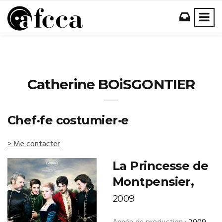
Catherine BOiSGONTIER
Chef·fe costumier·e
> Me contacter
La Princesse de
Montpensier,
2009