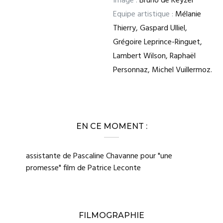
Image :
Bruno de Keyzer
Equipe artistique :
Mélanie
Thierry, Gaspard Ulliel,
Grégoire Leprince-Ringuet,
Lambert Wilson, Raphaël
Personnaz, Michel Vuillermoz.
EN CE MOMENT :
assistante de Pascaline Chavanne pour "une
promesse" film de Patrice Leconte
FILMOGRAPHIE