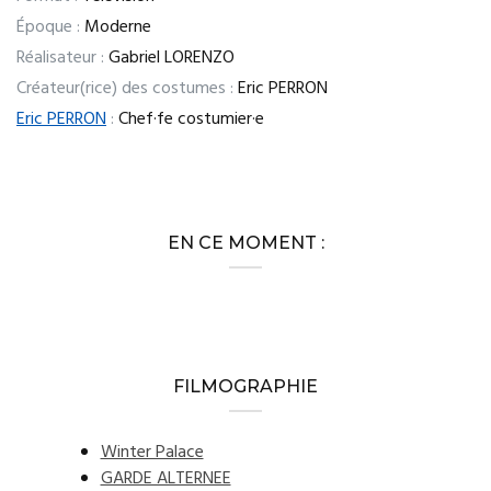
Époque :
Moderne
Réalisateur :
Gabriel LORENZO
Créateur(rice) des costumes :
Eric PERRON
Eric PERRON
:
Chef·fe costumier·e
EN CE MOMENT :
FILMOGRAPHIE
Winter Palace
GARDE ALTERNEE