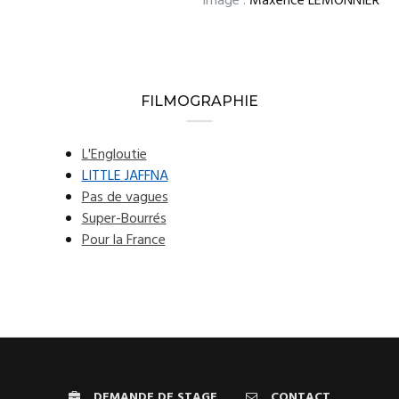
Image :
Maxence LEMONNIER
FILMOGRAPHIE
L'Engloutie
LITTLE JAFFNA
Pas de vagues
Super-Bourrés
Pour la France
DEMANDE DE STAGE
CONTACT