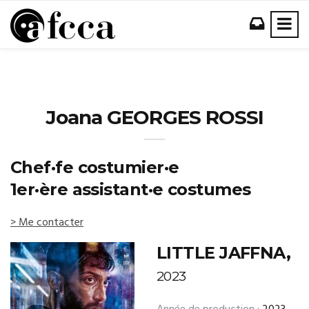
Joana GEORGES ROSSI
Chef·fe costumier·e
1er·ère assistant·e costumes
> Me contacter
LITTLE JAFFNA,
2023