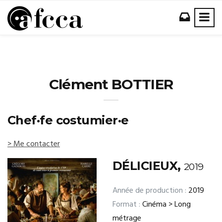
Clément BOTTIER
Chef·fe costumier·e
> Me contacter
DÉLICIEUX,
2019
Année de production :
2019
Format :
Cinéma > Long
métrage