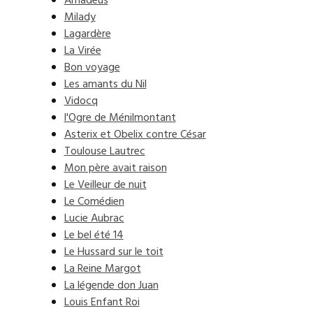
Amadeus
Milady
Lagardère
La Virée
Bon voyage
Les amants du Nil
Vidocq
l'Ogre de Ménilmontant
Asterix et Obelix contre César
Toulouse Lautrec
Mon père avait raison
Le Veilleur de nuit
Le Comédien
Lucie Aubrac
Le bel été 14
Le Hussard sur le toit
La Reine Margot
La légende don Juan
Louis Enfant Roi