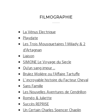
FILMOGRAPHIE
La Vénus Electrique
Playdate
Les Trois Mousquetaires 1 Milady & 2
d'Artagnan
Liaison
SIMONE Le Voyage du Siecle
Qu'un sang impur ...
Brulez Molière ou l'Affaire Tartuffe
L’ incroyable histoire du Facteur Cheval
Sans Famille
Les Nouvelles Aventures de Cendrillon
Roméo & Juliette
Succès REPRISE
Un Certain Charles Spencer Chaplin