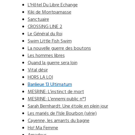
L'Hôtel Du Libre Echange
Kiki de Montparnasse
Sanctuaire
CROSSING LINE 2
Le Général du Roi
Swim Little Fish Swim
La nouvelle guerre des boutons
Les hommes libres
Quand la guerre sera loin
Vital désir
HORS LA LOI
Banlieue 13 Ultimatum
MESRINE: L’instinct de mort
MESRINE: L’ennemi public n°1
Sarah Bernhardt: Une étoile en plein jour
Les mariés de l'Isle Bourbon (série)
Cayenne, les amants du bagne
Ho! Ma Femme