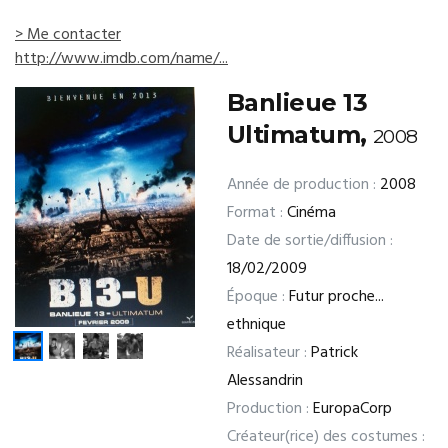
> Me contacter
http://www.imdb.com/name/...
Banlieue 13
Ultimatum,
2008
Année de production :
2008
Format :
Cinéma
Date de sortie/diffusion :
18/02/2009
Époque :
Futur proche...
ethnique
Réalisateur :
Patrick
Alessandrin
Production :
EuropaCorp
Créateur(rice) des costumes :