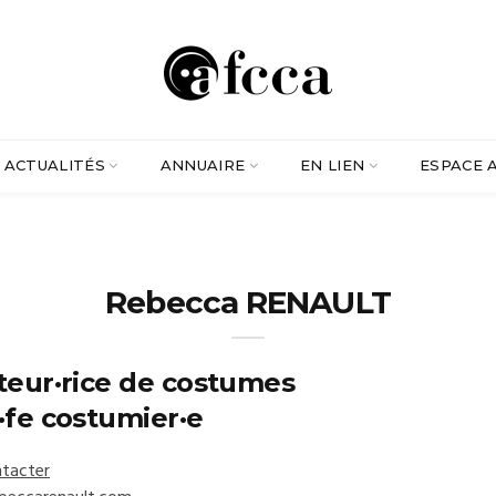
ACTUALITÉS
ANNUAIRE
EN LIEN
ESPACE 
Rebecca RENAULT
teur·rice de costumes
·fe costumier·e
tacter