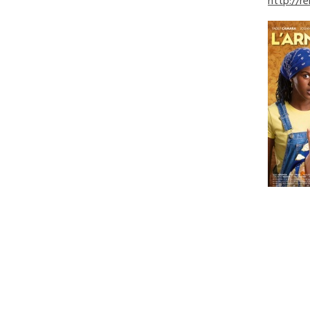
http://r