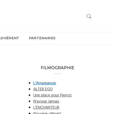
ADHÉRENT
PARTENAIRES
FILMOGRAPHIE
L'Arnaqueuse
ALTER EGO
Une place pour Pierrot
N'avoue Jamais
L'ENCHANTEUR
Nouveau départ