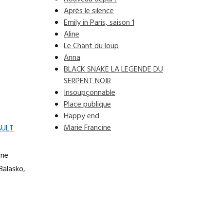
Après le silence
Emily in Paris, saison 1
Aline
Le Chant du loup
Anna
BLACK SNAKE LA LEGENDE DU
SERPENT NOIR
Insoupçonnable
Place publique
Happy end
Marie Francine
AULT
e
ene
Balasko,