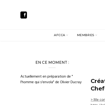
AFCCA
MEMBRES
EN CE MOMENT :
Actuellement en préparation de "
Créa
l'homme qui s'envola" de Olivier Ducray
Chef
> Me con