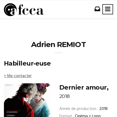
Adrien REMIOT
Habilleur·euse
> Me contacter
Dernier amour,
2018
Année de production :
2018
Format :
Cinéma > Long