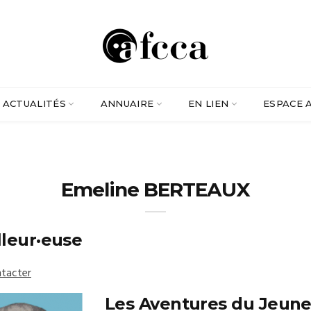
ACTUALITÉS
ANNUAIRE
EN LIEN
ESPACE 
Emeline BERTEAUX
lleur·euse
tacter
Les Aventures du Jeun