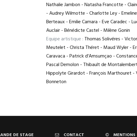
Nathalie Jambon - Natasha Francotte - Clair
- Audrey Wilmotte - Charlotte Ley - Emeline
Berteaux - Emilie Camara - Eve Caradec - Luc
Auclair - Bénédicte Castel - Milène Gonin
Equipe artistique :
Thomas Solivéres - Victo
Meutelet - Christa Théret - Maud Wyler - Er
Caravaca - Patrick d'Amsumçao - Constance
Pascal Demolon - Thibault de Montalembert
Hippolyte Girardot - François Marthouret - 
Bonneton
ANDE DE STAGE
CONTACT
MENTIONS 