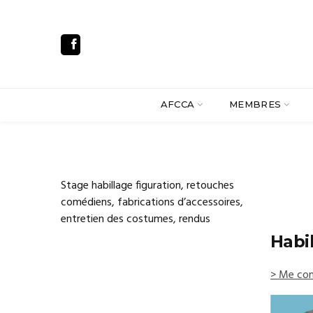
AFCCA
MEMBRES
Stage habillage figuration, retouches
comédiens, fabrications d’accessoires,
entretien des costumes, rendus
Habi
> Me con