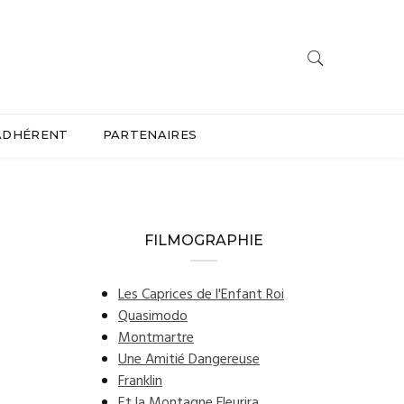
ADHÉRENT
PARTENAIRES
FILMOGRAPHIE
Les Caprices de l'Enfant Roi
Quasimodo
Montmartre
Une Amitié Dangereuse
Franklin
e
Et la Montagne Fleurira