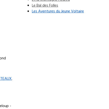
Le Bal des Folles
Les Aventures du Jeune Voltaire
mond
ERTEAUX
,
eloup -