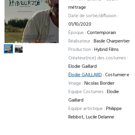
métrage
Date de sortie/diffusion :
01/10/2020
Époque :
Contemporain
Réalisateur :
Basile Charpentier
Production :
Hybrid Films
Créateur(rice) des costumes :
Elodie Gaillard
Élodie GAILLARD
:
Costumier·e
Image :
Nicolas Bordier
Equipe Costumes :
Elodie
Gaillard
Equipe artistique :
Philippe
Rebbot, Lucile Delanne