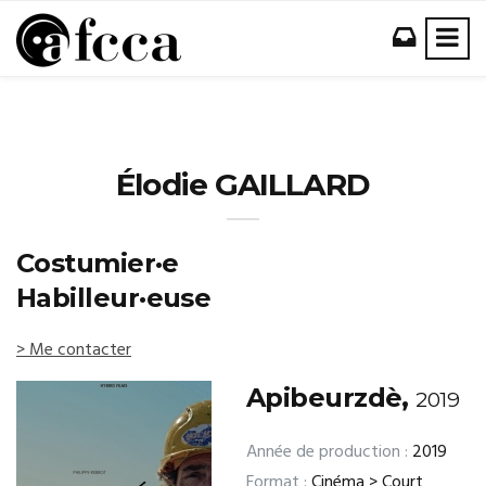
Élodie GAILLARD
Costumier·e
Habilleur·euse
> Me contacter
Apibeurzdè,
2019
Année de production :
2019
Format :
Cinéma > Court