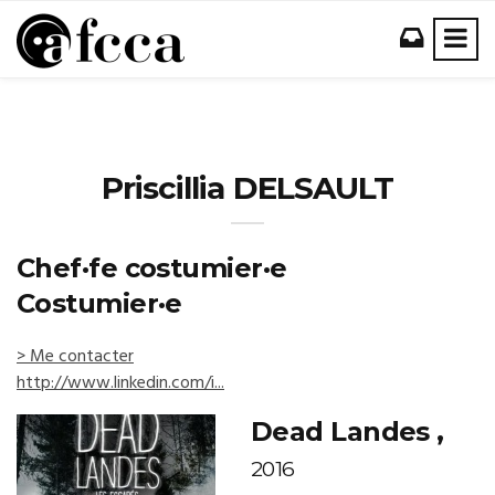
Priscillia DELSAULT
Chef·fe costumier·e
Costumier·e
> Me contacter
http://www.linkedin.com/i...
Dead Landes ,
2016