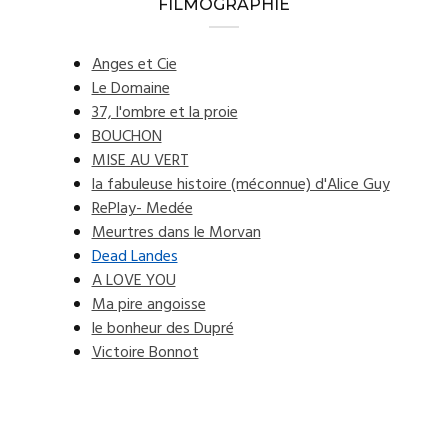
FILMOGRAPHIE
Anges et Cie
Le Domaine
37, l'ombre et la proie
BOUCHON
MISE AU VERT
la fabuleuse histoire (méconnue) d'Alice Guy
RePlay- Medée
Meurtres dans le Morvan
Dead Landes
A LOVE YOU
Ma pire angoisse
le bonheur des Dupré
Victoire Bonnot