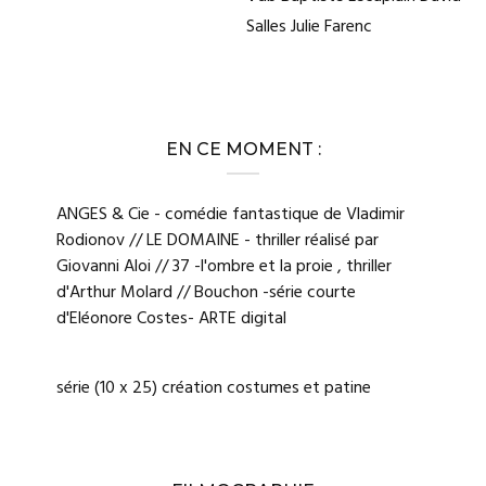
Salles Julie Farenc
EN CE MOMENT :
ANGES & Cie - comédie fantastique de Vladimir
Rodionov // LE DOMAINE - thriller réalisé par
Giovanni Aloi // 37 -l'ombre et la proie , thriller
d'Arthur Molard // Bouchon -série courte
d'Eléonore Costes- ARTE digital
série (10 x 25) création costumes et patine