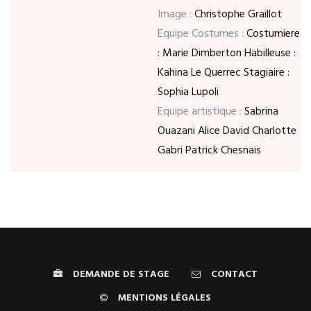
Image :
Christophe Graillot
Equipe Costumes :
Costumiere
: Marie Dimberton Habilleuse :
Kahina Le Querrec Stagiaire :
Sophia Lupoli
Equipe artistique :
Sabrina
Ouazani Alice David Charlotte
Gabri Patrick Chesnais
DEMANDE DE STAGE
CONTACT
MENTIONS LÉGALES