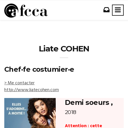
Liate COHEN
Chef·fe costumier·e
> Me contacter
http://www.liatecohen.com
Demi soeurs ,
2018
Attention : cette