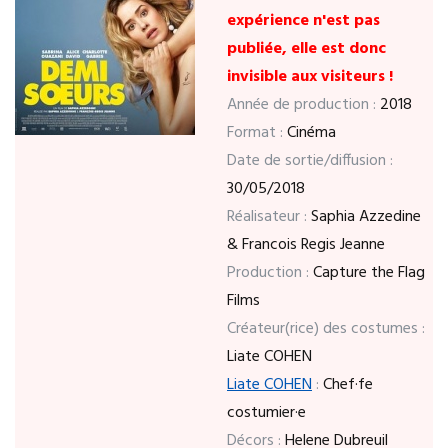
expérience n'est pas
publiée, elle est donc
invisible aux visiteurs !
Année de production :
2018
Format :
Cinéma
Date de sortie/diffusion :
30/05/2018
Réalisateur :
Saphia Azzedine
& Francois Regis Jeanne
Production :
Capture the Flag
Films
Créateur(rice) des costumes :
Liate COHEN
Liate COHEN
:
Chef·fe
costumier·e
Décors :
Helene Dubreuil