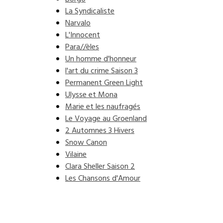
La Syndicaliste
Narvalo
L'Innocent
Para//èles
Un homme d'honneur
l'art du crime Saison 3
Permanent Green Light
Ulysse et Mona
Marie et les naufragés
Le Voyage au Groenland
2 Automnes 3 Hivers
Snow Canon
Vilaine
Clara Sheller Saison 2
Les Chansons d'Amour