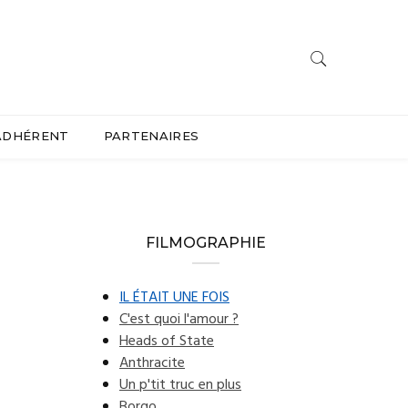
ADHÉRENT
PARTENAIRES
FILMOGRAPHIE
IL ÉTAIT UNE FOIS
C'est quoi l'amour ?
Heads of State
Anthracite
Un p'tit truc en plus
Borgo