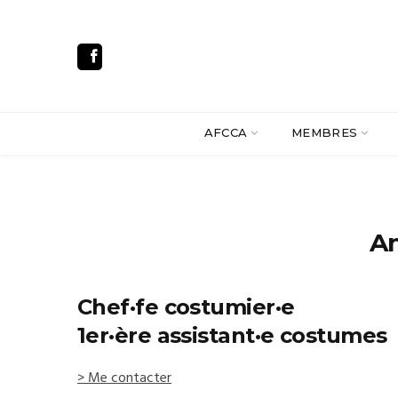
AFCCA
MEMBRES
A
Chef·fe costumier·e
1er·ère assistant·e costumes
> Me contacter