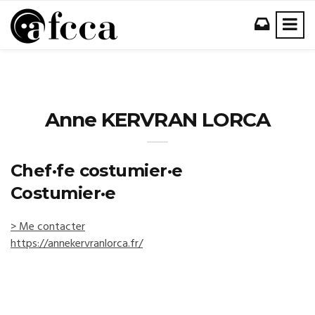
Anne KERVRAN LORCA
Chef·fe costumier·e
Costumier·e
> Me contacter
https://annekervranlorca.fr/