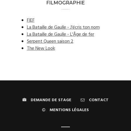
FILMOGRAPHIE
FIEF
La Bataille de Gaulle - J'écris ton nom
La Bataille de Gaulle - L'Âge de fer
Serpent Queen saison 2
The New Look
DEMANDE DE STAGE
CONTACT
MENTIONS LÉGALES