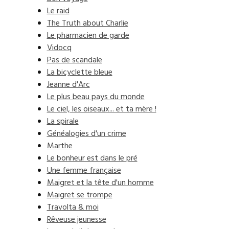
Le raid
The Truth about Charlie
Le pharmacien de garde
Vidocq
Pas de scandale
La bicyclette bleue
Jeanne d'Arc
Le plus beau pays du monde
Le ciel, les oiseaux... et ta mère !
La spirale
Généalogies d'un crime
Marthe
Le bonheur est dans le pré
Une femme française
Maigret et la tête d'un homme
Maigret se trompe
Travolta & moi
Rêveuse jeunesse