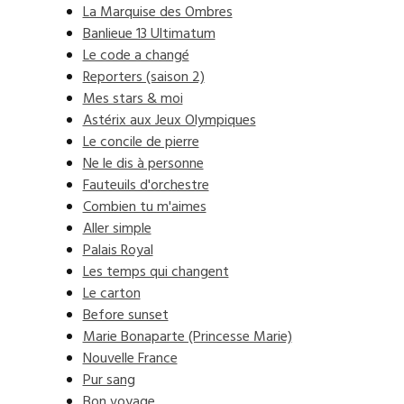
La Marquise des Ombres
Banlieue 13 Ultimatum
Le code a changé
Reporters (saison 2)
Mes stars & moi
Astérix aux Jeux Olympiques
Le concile de pierre
Ne le dis à personne
Fauteuils d'orchestre
Combien tu m'aimes
Aller simple
Palais Royal
Les temps qui changent
Le carton
Before sunset
Marie Bonaparte (Princesse Marie)
Nouvelle France
Pur sang
Bon voyage