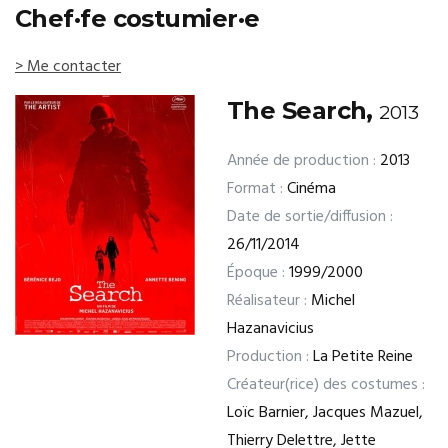
Chef·fe costumier·e
> Me contacter
The Search,
2013
Année de production :
2013
Format :
Cinéma
Date de sortie/diffusion :
26/11/2014
Époque :
1999/2000
Réalisateur :
Michel
Hazanavicius
Production :
La Petite Reine
Créateur(rice) des costumes :
Loïc Barnier, Jacques Mazuel,
Thierry Delettre, Jette