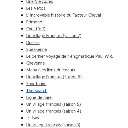
Une Vie Après
Les Vétos
L’ incroyable histoire du Facteur Cheval
Edmond
Christ(off)
Un Village Français (saison 7)
Duelles
Speakerine
Le dernier voyage de l' énigmatique Paul W.R.
Cheyenne
Mana (Les liens du coeur)
Un Village Français (Saison 6)
Sanctuaire
The Search
Ligne de mire
Un village français (saison 5)
Un village français (saison 4)
Ici-bas
Un village français (saison 3)