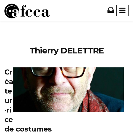
Thierry DELETTRE
Cr
éa
te
ur
·ri
ce
de costumes