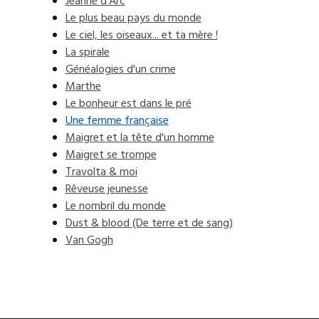
Jeanne d'Arc
Le plus beau pays du monde
Le ciel, les oiseaux... et ta mère !
La spirale
Généalogies d'un crime
Marthe
Le bonheur est dans le pré
Une femme française
Maigret et la tête d'un homme
Maigret se trompe
Travolta & moi
Rêveuse jeunesse
Le nombril du monde
Dust & blood (De terre et de sang)
Van Gogh