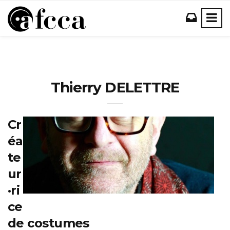
Thierry DELETTRE
Cr
éa
te
ur
·ri
ce
de costumes