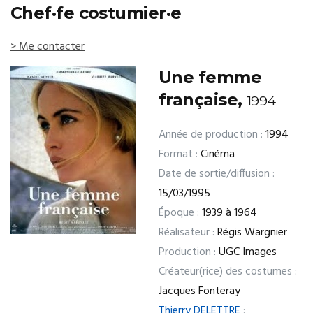
Chef·fe costumier·e
> Me contacter
Une femme
française,
1994
Année de production :
1994
Format :
Cinéma
Date de sortie/diffusion :
15/03/1995
Époque :
1939 à 1964
Réalisateur :
Régis Wargnier
Production :
UGC Images
Créateur(rice) des costumes :
Jacques Fonteray
Thierry DELETTRE
: