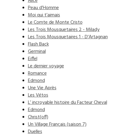
Alice
Peau d’Homme
Moi qui t’aimais
Le Comte de Monte Cristo
Les Trois Mousquetaires 2 - Milady
Les Trois Mousquetaires 1 - D'Artagnan
Flash Back
Germinal
Eiffel
Le dernier voyage
Romance
Edmond
Une Vie Après
Les Vétos
L’ incroyable histoire du Facteur Cheval
Edmond
Christ(off)
Un Village Français (saison 7)
Duelles