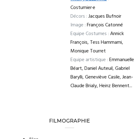
Costumier·e
Décors :
Jacques Bufnoir
Image :
François Catonné
Equipe Costumes :
Annick
François, Tess Hammami,
Monique Tourret
Equipe artistique :
Emmanuelle
Béart, Daniel Auteuil, Gabriel
Barylli, Geneviève Casile, Jean-
Claude Brialy, Heinz Bennent...
FILMOGRAPHIE