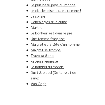
Le plus beau pays du monde
Le ciel, les oiseaux... et ta mère !
La spirale
Généalogies d'un crime
Marthe
Le bonheur est dans le pré
Une femme française
Maigret et la tête d'un homme
Maigret se trompe
Travolta & moi
Rêveuse jeunesse
Le nombril du monde
Dust & blood (De terre et de
sang)
Van Gogh