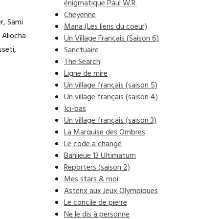
énigmatique Paul W.R.
Cheyenne
r, Sami
Mana (Les liens du coeur)
 Aliocha
Un Village Français (Saison 6)
sseti,
Sanctuaire
The Search
Ligne de mire
Un village français (saison 5)
Un village français (saison 4)
Ici-bas
Un village français (saison 3)
La Marquise des Ombres
Le code a changé
Banlieue 13 Ultimatum
Reporters (saison 2)
Mes stars & moi
Astérix aux Jeux Olympiques
Le concile de pierre
Ne le dis à personne