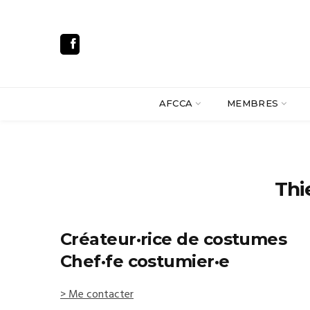
AFCCA
MEMBRES
Thi
Créateur·rice de costumes
Chef·fe costumier·e
> Me contacter