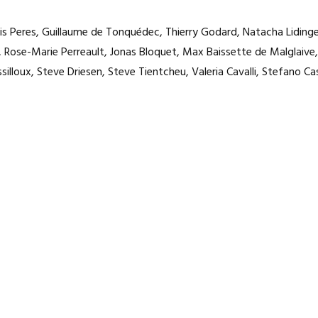
s Peres, Guillaume de Tonquédec, Thierry Godard, Natacha Lidinge
on, Rose-Marie Perreault, Jonas Bloquet, Max Baissette de Malglaive,
silloux, Steve Driesen, Steve Tientcheu, Valeria Cavalli, Stefano Ca