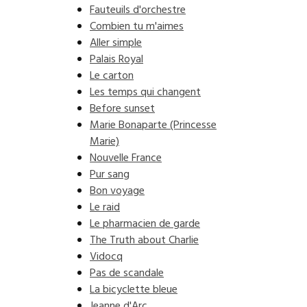
Fauteuils d'orchestre
Combien tu m'aimes
Aller simple
Palais Royal
Le carton
Les temps qui changent
Before sunset
Marie Bonaparte (Princesse
Marie)
Nouvelle France
Pur sang
Bon voyage
Le raid
Le pharmacien de garde
The Truth about Charlie
Vidocq
Pas de scandale
La bicyclette bleue
Jeanne d'Arc