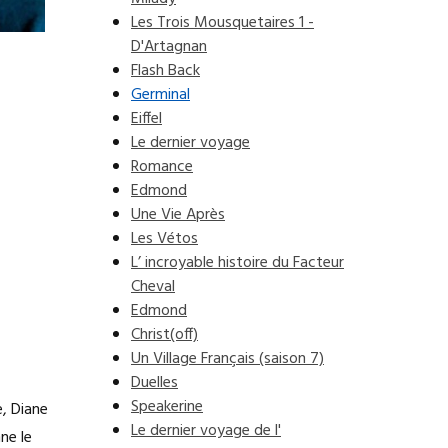
Les Trois Mousquetaires 1 -
D'Artagnan
Flash Back
Germinal
Eiffel
Le dernier voyage
Romance
Edmond
Une Vie Après
Les Vétos
L’ incroyable histoire du Facteur
Cheval
Edmond
Christ(off)
Un Village Français (saison 7)
Duelles
Speakerine
, Diane
Le dernier voyage de l'
ne le