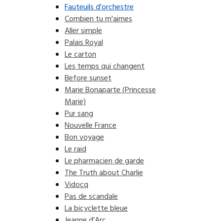
Fauteuils d'orchestre
Combien tu m'aimes
Aller simple
Palais Royal
Le carton
Les temps qui changent
Before sunset
Marie Bonaparte (Princesse
Marie)
Pur sang
Nouvelle France
Bon voyage
Le raid
Le pharmacien de garde
The Truth about Charlie
Vidocq
Pas de scandale
La bicyclette bleue
Jeanne d'Arc