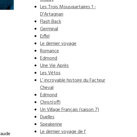
Les Trois Mousquetaires 1 -
D'Artagnan
Flash Back
Germinal
Eiffel
Le dernier voyage
Romance
Edmond
Une Vie Après
Les Vétos
L’ incroyable histoire du Facteur
Cheval
Edmond
Christ(off)
Un Village Français (saison 7)
Duelles
Speakerine
Le dernier voyage de l'
laude