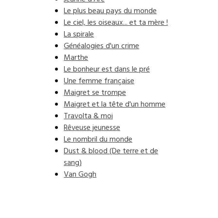
Le plus beau pays du monde
Le ciel, les oiseaux... et ta mère !
La spirale
Généalogies d'un crime
Marthe
Le bonheur est dans le pré
Une femme française
Maigret se trompe
Maigret et la tête d'un homme
Travolta & moi
Rêveuse jeunesse
Le nombril du monde
Dust & blood (De terre et de
sang)
Van Gogh