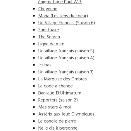
énigmatique Paul W.R.
Cheyenne
Mana (Les liens du coeur)
Un Village Français (Saison 6)
Sanctuaire
The Search
Ligne de mire
Un village français (saison 5)
Un village français (saison 4)
Ici-bas
Un village français (saison 3)
La Marquise des Ombres
Le code a changé
Banlieue 13 Ultimatum
Reporters (saison 2)
Mes stars & moi
Astérix aux Jeux Olympiques
Le concile de pierre
Ne le dis à personne