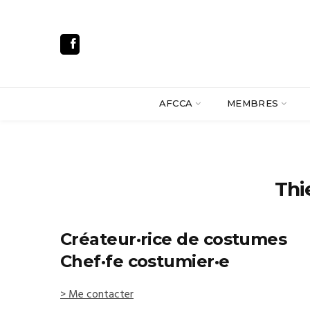
AFCCA
MEMBRES
Thi
Créateur·rice de costumes
Chef·fe costumier·e
> Me contacter