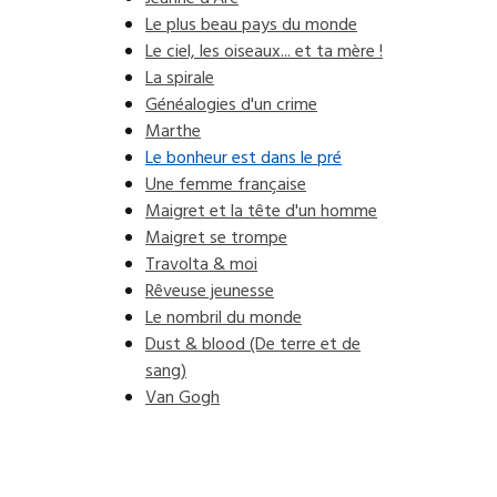
Le plus beau pays du monde
Le ciel, les oiseaux... et ta mère !
La spirale
Généalogies d'un crime
Marthe
Le bonheur est dans le pré
Une femme française
Maigret et la tête d'un homme
Maigret se trompe
Travolta & moi
Rêveuse jeunesse
Le nombril du monde
Dust & blood (De terre et de
sang)
Van Gogh