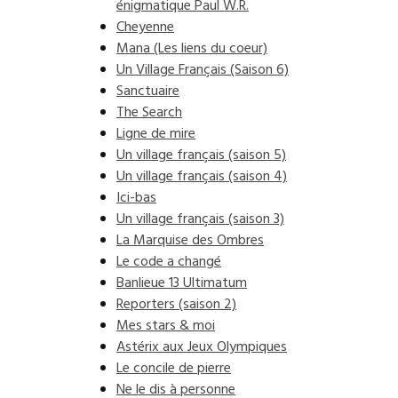
énigmatique Paul W.R.
Cheyenne
Mana (Les liens du coeur)
Un Village Français (Saison 6)
Sanctuaire
The Search
Ligne de mire
Un village français (saison 5)
Un village français (saison 4)
Ici-bas
Un village français (saison 3)
La Marquise des Ombres
Le code a changé
Banlieue 13 Ultimatum
Reporters (saison 2)
Mes stars & moi
Astérix aux Jeux Olympiques
Le concile de pierre
Ne le dis à personne