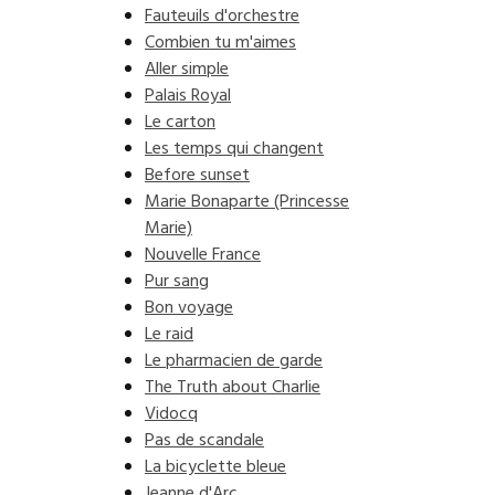
Fauteuils d'orchestre
Combien tu m'aimes
Aller simple
Palais Royal
Le carton
Les temps qui changent
Before sunset
Marie Bonaparte (Princesse
Marie)
Nouvelle France
Pur sang
Bon voyage
Le raid
Le pharmacien de garde
The Truth about Charlie
Vidocq
Pas de scandale
La bicyclette bleue
Jeanne d'Arc