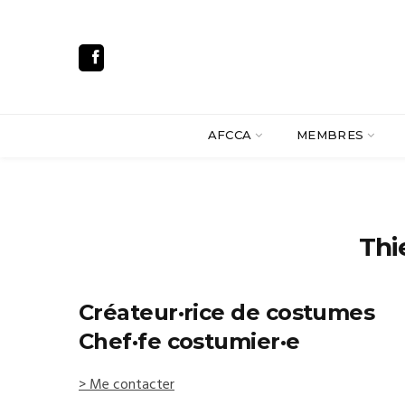
AFCCA
MEMBRES
Thi
Créateur·rice de costumes
Chef·fe costumier·e
> Me contacter