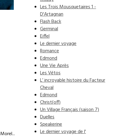
Les Trois Mousquetaires 1 -
D'Artagnan
Flash Back
Germinal
Eiffel
Le dernier voyage
Romance
Edmond
Une Vie Après
Les Vétos
L’ incroyable histoire du Facteur
Cheval
Edmond
Christ(off)
Un Village Français (saison 7)
Duelles
Speakerine
Le dernier voyage de l'
Morel...