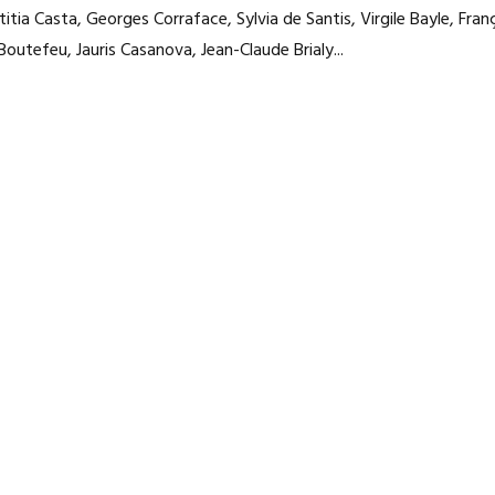
itia Casta, Georges Corraface, Sylvia de Santis, Virgile Bayle, Fran
outefeu, Jauris Casanova, Jean-Claude Brialy...