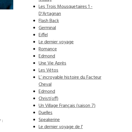
Les Trois Mousquetaires 1 -
D'Artagnan
Flash Back
Germinal
Eiffel
Le dernier voyage
Romance
Edmond
Une Vie Après
Les Vétos
L’ incroyable histoire du Facteur
Cheval
Edmond
Christ(off)
Un Village Français (saison 7)
Duelles
Speakerine
 :
Le dernier voyage de l'