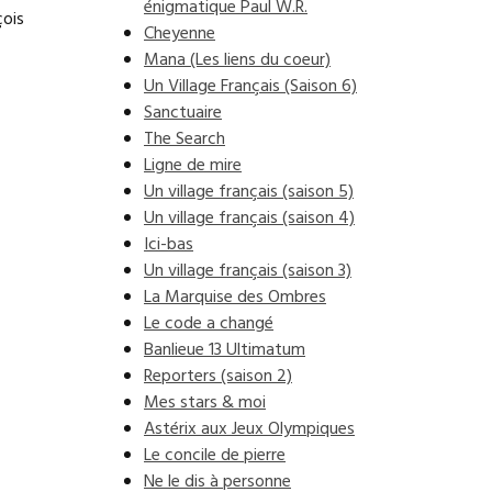
énigmatique Paul W.R.
çois
Cheyenne
Mana (Les liens du coeur)
Un Village Français (Saison 6)
Sanctuaire
The Search
Ligne de mire
Un village français (saison 5)
Un village français (saison 4)
Ici-bas
Un village français (saison 3)
La Marquise des Ombres
Le code a changé
Banlieue 13 Ultimatum
Reporters (saison 2)
Mes stars & moi
Astérix aux Jeux Olympiques
Le concile de pierre
Ne le dis à personne