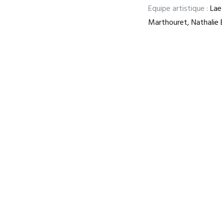
Equipe artistique :
Laet
Marthouret, Nathalie B