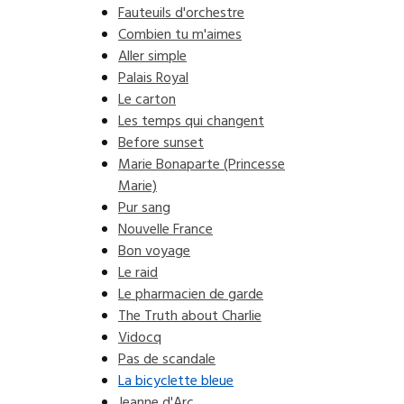
Fauteuils d'orchestre
Combien tu m'aimes
Aller simple
Palais Royal
Le carton
Les temps qui changent
Before sunset
Marie Bonaparte (Princesse
Marie)
Pur sang
Nouvelle France
Bon voyage
Le raid
Le pharmacien de garde
The Truth about Charlie
Vidocq
Pas de scandale
La bicyclette bleue
Jeanne d'Arc