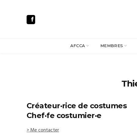
AFCCA
MEMBRES
Thi
Créateur·rice de costumes
Chef·fe costumier·e
> Me contacter