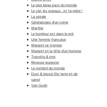
Le plus beau pays du monde
Le ciel, les oiseaux... et ta mère !
La spirale
Généalogies d'un crime
Marthe
Le bonheur est dans le pré
Une femme française
Maigret se trompe
Maigret et la tête d'un homme
Travolta & moi
Rêveuse jeunesse
Le nombril du monde
Dust & blood (De terre et de
sang)
Van Gogh