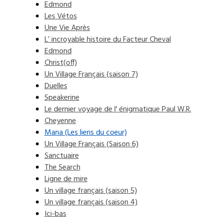
Edmond
Les Vétos
Une Vie Après
L’ incroyable histoire du Facteur Cheval
Edmond
Christ(off)
Un Village Français (saison 7)
Duelles
Speakerine
Le dernier voyage de l' énigmatique Paul W.R.
Cheyenne
Mana (Les liens du coeur)
Un Village Français (Saison 6)
Sanctuaire
The Search
Ligne de mire
Un village français (saison 5)
Un village français (saison 4)
Ici-bas