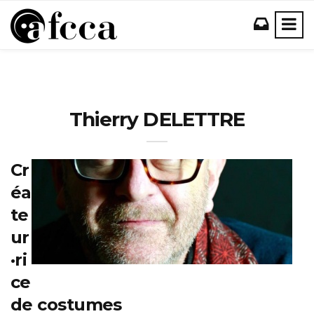
Thierry DELETTRE
Cr
éa
te
ur
·ri
ce
de costumes