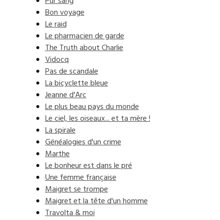
Pur sang
Bon voyage
Le raid
Le pharmacien de garde
The Truth about Charlie
Vidocq
Pas de scandale
La bicyclette bleue
Jeanne d'Arc
Le plus beau pays du monde
Le ciel, les oiseaux... et ta mère !
La spirale
Généalogies d'un crime
Marthe
Le bonheur est dans le pré
Une femme française
Maigret se trompe
Maigret et la tête d'un homme
Travolta & moi