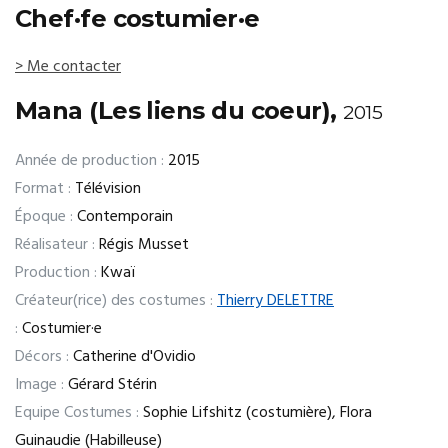
Chef·fe costumier·e
> Me contacter
Mana (Les liens du coeur),
2015
Année de production :
2015
Format :
Télévision
Époque :
Contemporain
Réalisateur :
Régis Musset
Production :
Kwaï
Créateur(rice) des costumes :
Thierry DELETTRE
:
Costumier·e
Décors :
Catherine d'Ovidio
Image :
Gérard Stérin
Equipe Costumes :
Sophie Lifshitz (costumière), Flora
Guinaudie (Habilleuse)